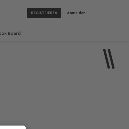
REGISTRIEREN
Anmelden
ook Board