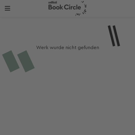
Werk wurde nicht gefunden