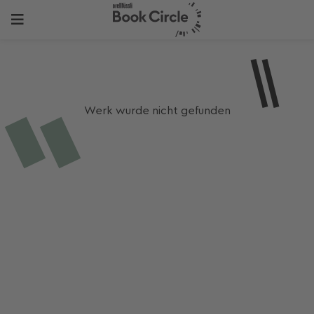
Werk wurde nicht gefunden