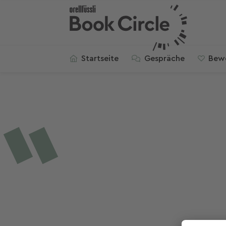
Startseite
Gespräche
Bew