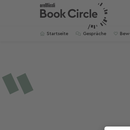
Startseite
Gespräche
Bew