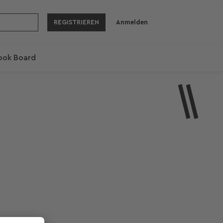
REGISTRIEREN
Anmelden
ook Board