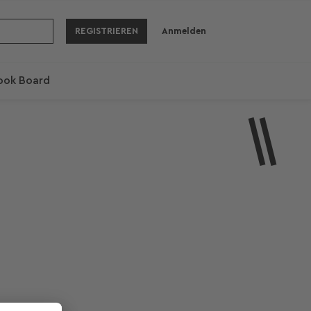
REGISTRIEREN
Anmelden
ook Board