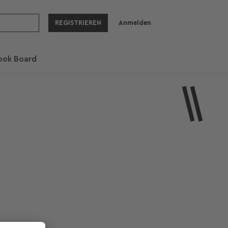
REGISTRIEREN
Anmelden
ook Board