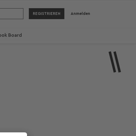
REGISTRIEREN
Anmelden
ook Board