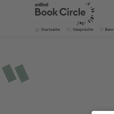
Startseite
Gespräche
Bew