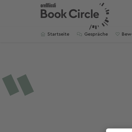
Startseite
Gespräche
Bew