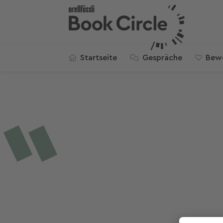
Startseite
Gespräche
Bew