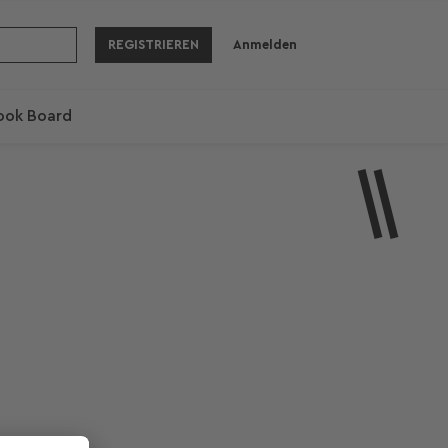
REGISTRIEREN
Anmelden
ook Board