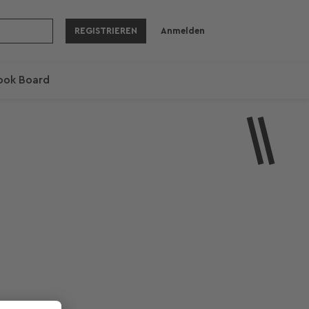
REGISTRIEREN
Anmelden
ook Board