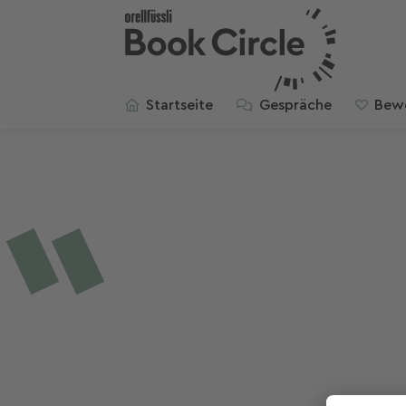
Startseite
Gespräche
Bew