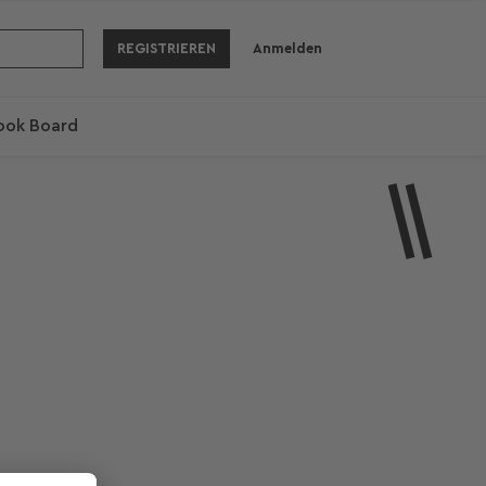
REGISTRIEREN
Anmelden
ook Board