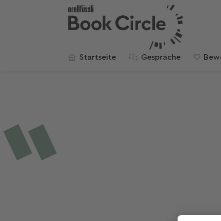
Startseite
Gespräche
Bew