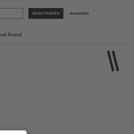
REGISTRIEREN
Anmelden
ook Board