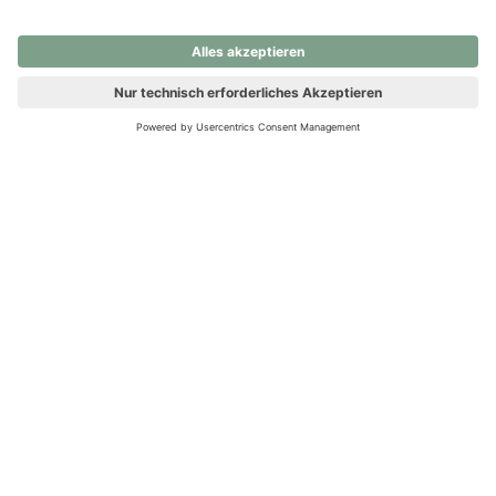
nochmals versuchen.
Ups! Da ist etwas schiefgelaufen. Bitte die Seite neu laden oder
nochmals versuchen.