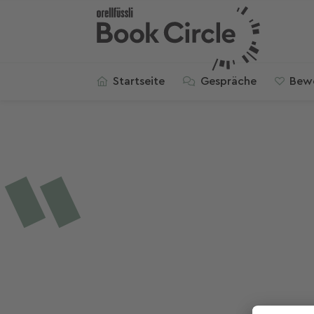
Startseite
Gespräche
Bew