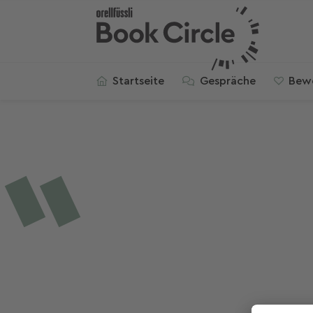
Startseite
Gespräche
Bew