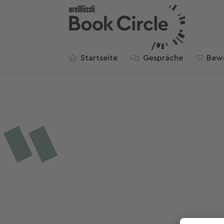
Startseite
Gespräche
Bew