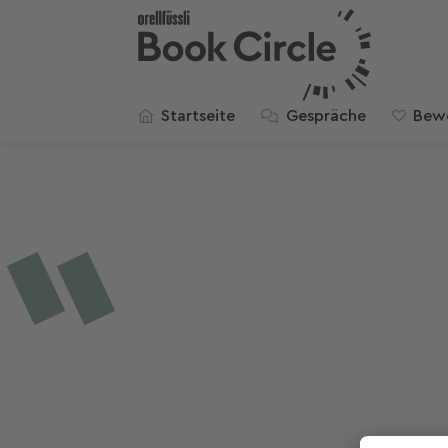
Startseite
Gespräche
Bew