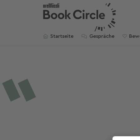
Startseite
Gespräche
Bew