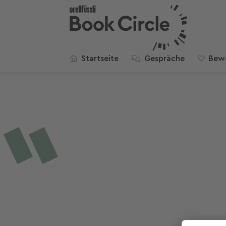
Startseite
Gespräche
Bew