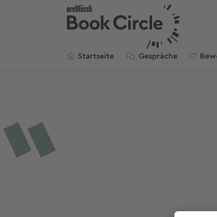
Startseite
Gespräche
Bew