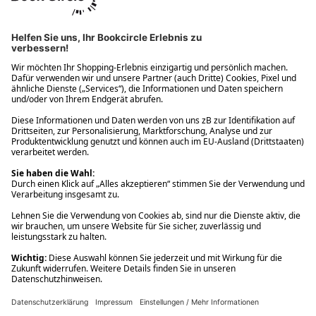
Ups! Da ist etwas schiefgelaufen. Bitte die Seite neu laden oder
nochmals versuchen.
Ups! Da ist etwas schiefgelaufen. Bitte die Seite neu laden oder