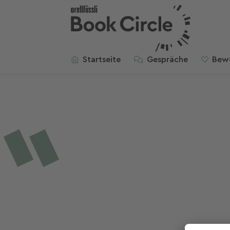
Startseite
Gespräche
Bew