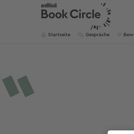
Startseite
Gespräche
Bew