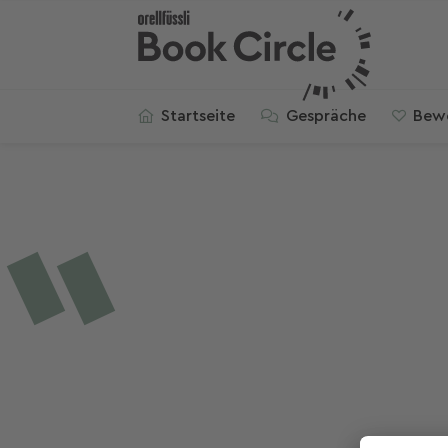
Startseite
Gespräche
Bew