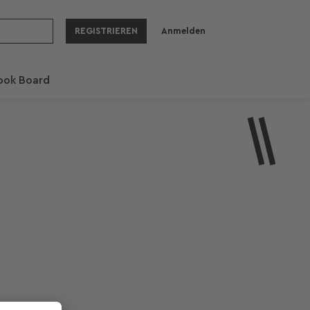
REGISTRIEREN
Anmelden
ook Board