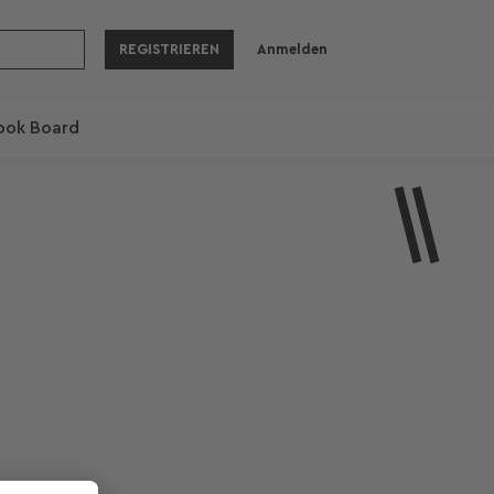
REGISTRIEREN
Anmelden
ook Board