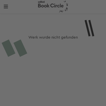
Werk wurde nicht gefunden