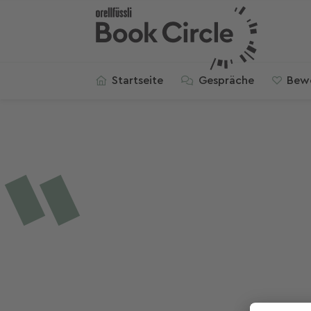
Startseite
Gespräche
Bew