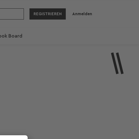
REGISTRIEREN
Anmelden
ook Board