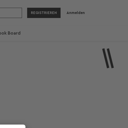
REGISTRIEREN
Anmelden
ook Board