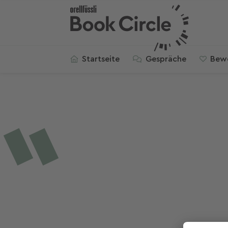
Startseite
Gespräche
Bew