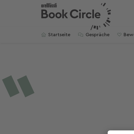
Startseite
Gespräche
Bew