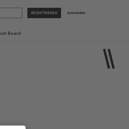
REGISTRIEREN
Anmelden
ook Board