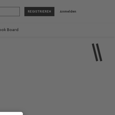
REGISTRIEREN
Anmelden
ook Board