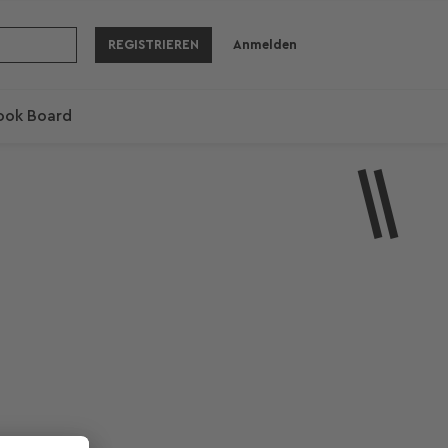
REGISTRIEREN
Anmelden
ook Board