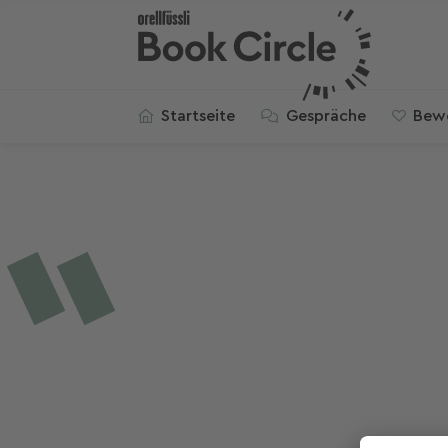
Startseite
Gespräche
Bew