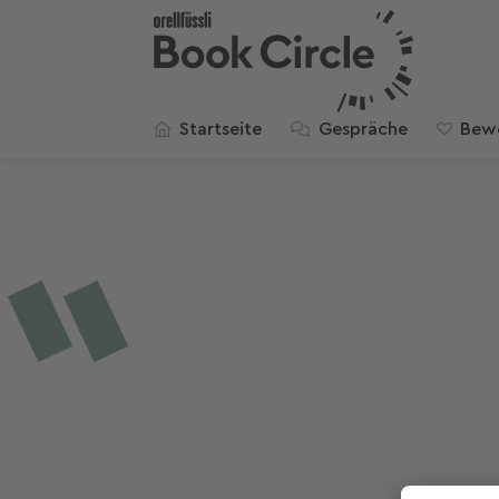
Startseite
Gespräche
Bew