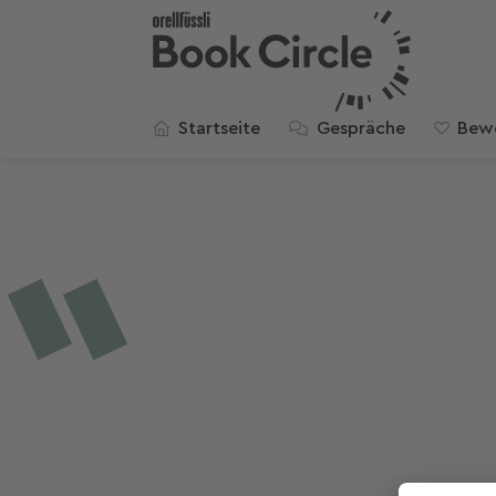
Startseite
Gespräche
Bew