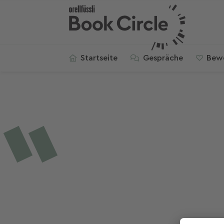
Startseite
Gespräche
Bew