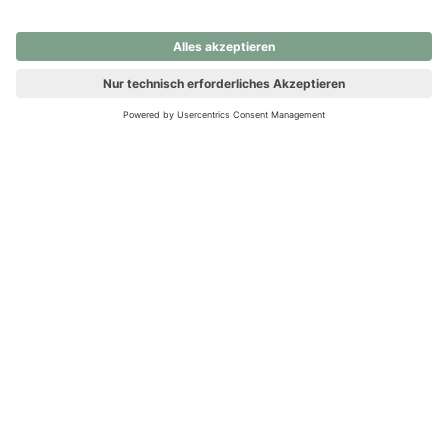
nochmals versuchen.
Ups! Da ist etwas schiefgelaufen. Bitte die Seite neu laden oder
nochmals versuchen.