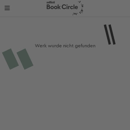
Werk wurde nicht gefunden