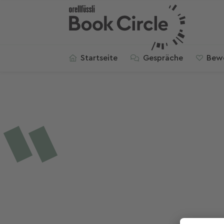
Startseite
Gespräche
Bew