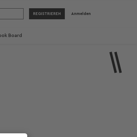
REGISTRIEREN
Anmelden
ook Board