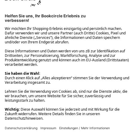
Ups! Da ist etwas schiefgelaufen. Bitte die Seite neu laden oder
nochmals versuchen.
Ups! Da ist etwas schiefgelaufen. Bitte die Seite neu laden oder