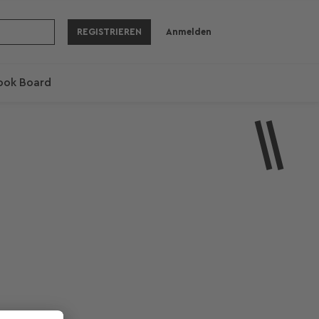
REGISTRIEREN
Anmelden
ook Board