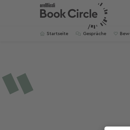
Startseite
Gespräche
Bew