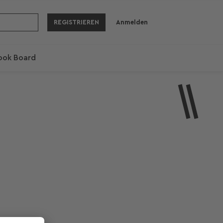
REGISTRIEREN
Anmelden
ook Board