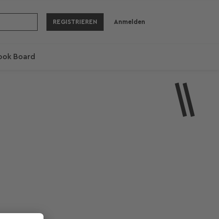
REGISTRIEREN
Anmelden
ook Board