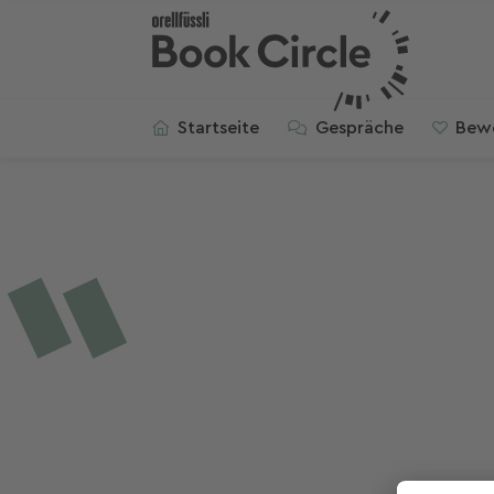
Startseite
Gespräche
Bew