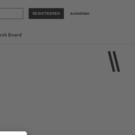
REGISTRIEREN
Anmelden
ook Board