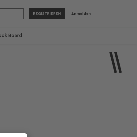
REGISTRIEREN
Anmelden
ook Board