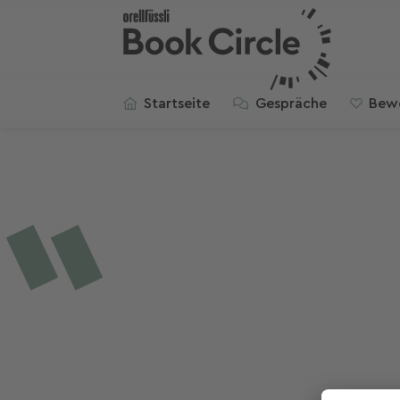
Startseite
Gespräche
Bew